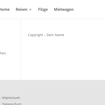
Home
Reisen
Flüge
Mietwagen
Copyright – Dein Name
chen.
Impressum
Datenschutz